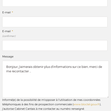
*
E-mail
*
E-mail
(confirmer)
Message
Informé(e) de la possibilité de m'opposer à l'utilisation de mes coordonnées
téléphoniques à des fins de prospection commerciale (
www.bloctel.gouv.fr
),
j'autorise Cabinet Cantais à me contacter au numéro renseigné.