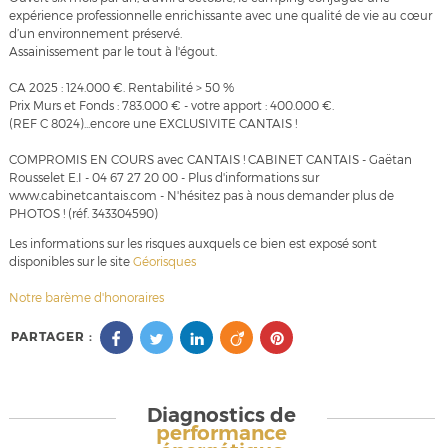
expérience professionnelle enrichissante avec une qualité de vie au cœur
d’un environnement préservé.
Assainissement par le tout à l'égout.
CA 2025 : 124.000 €. Rentabilité > 50 %
Prix Murs et Fonds : 783.000 € - votre apport : 400.000 €.
(REF C 8024)...encore une EXCLUSIVITE CANTAIS !
COMPROMIS EN COURS avec CANTAIS ! CABINET CANTAIS - Gaëtan
Rousselet E.I - 04 67 27 20 00 - Plus d'informations sur
www.cabinetcantais.com - N'hésitez pas à nous demander plus de
PHOTOS ! (réf. 343304590)
Les informations sur les risques auxquels ce bien est exposé sont
disponibles sur le site
Géorisques
Notre barème d'honoraires
PARTAGER :
Diagnostics de
performance