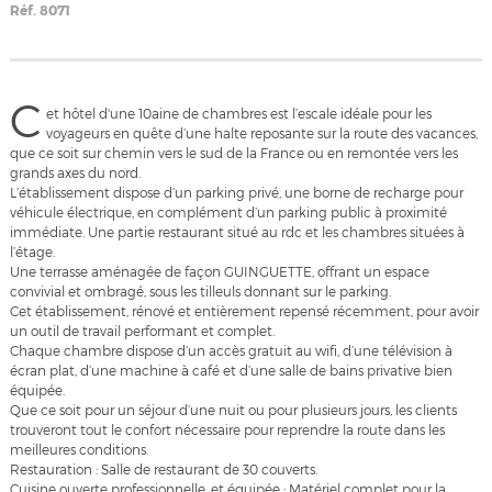
Réf.
8071
C
et hôtel d'une 10aine de chambres est l’escale idéale pour les
voyageurs en quête d’une halte reposante sur la route des vacances,
que ce soit sur chemin vers le sud de la France ou en remontée vers les
grands axes du nord.
L’établissement dispose d’un parking privé, une borne de recharge pour
véhicule électrique, en complément d’un parking public à proximité
immédiate. Une partie restaurant situé au rdc et les chambres situées à
l’étage.
Une terrasse aménagée de façon GUINGUETTE, offrant un espace
convivial et ombragé, sous les tilleuls donnant sur le parking.
Cet établissement, rénové et entièrement repensé récemment, pour avoir
un outil de travail performant et complet.
Chaque chambre dispose d’un accès gratuit au wifi, d’une télévision à
écran plat, d’une machine à café et d’une salle de bains privative bien
équipée.
Que ce soit pour un séjour d’une nuit ou pour plusieurs jours, les clients
trouveront tout le confort nécessaire pour reprendre la route dans les
meilleures conditions.
Restauration : Salle de restaurant de 30 couverts.
Cuisine ouverte professionnelle, et équipée : Matériel complet pour la