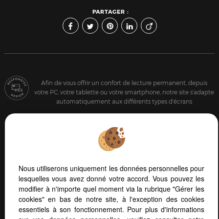
PARTAGER :
Afin de vous offrir un confort de lecture permanent, depuis
votre PC, votre tablette ou votre smartphone, notre site s'adapte
automatiquement aux différents types d'écrans
Logiciel de transaction
Création site immobilier
Référencement site immobilier
Nous utiliserons uniquement les données personnelles pour
lesquelles vous avez donné votre accord. Vous pouvez les
modifier à n'importe quel moment via la rubrique "Gérer les
cookies" en bas de notre site, à l'exception des cookies
essentiels à son fonctionnement. Pour plus d'informations