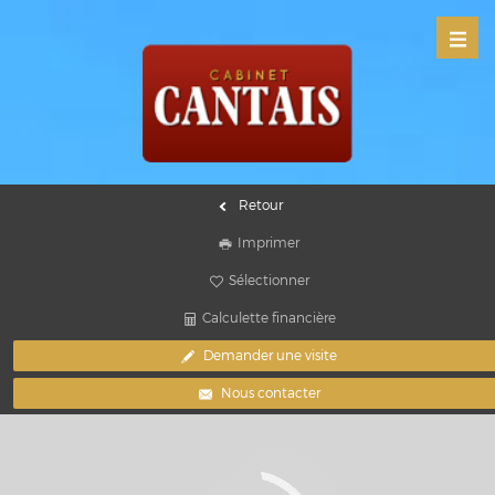
Retour
Imprimer
Sélectionner
Calculette financière
Demander une visite
Nous contacter