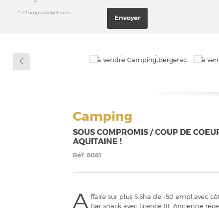
*
Champs obligatoires
Camping
SOUS COMPROMIS / COUP DE COEU
AQUITAINE !
Réf.
8081
A
ffaire sur plus 5.5ha de -50 empl.avec cô
Bar snack avec licence III. Ancienne réc