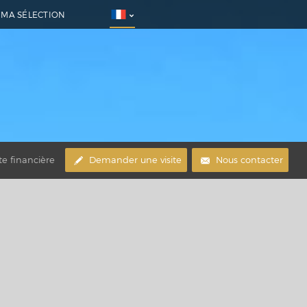
MA SÉLECTION
te financière
Demander une visite
Nous contacter