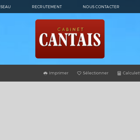
ÉSEAU
RECRUTEMENT
NOUS CONTACTER
Imprimer
Sélectionner
Calculet