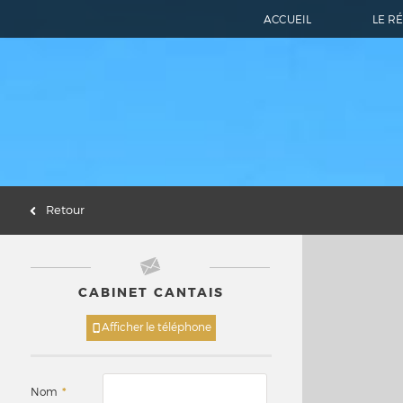
ACCUEIL
LE R
Retour
CABINET CANTAIS
Afficher le téléphone
Nom
*