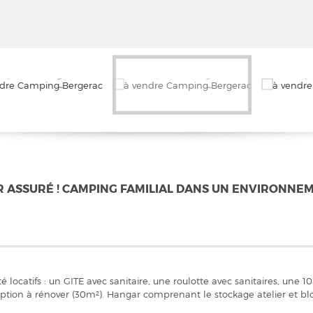
R ASSURÉ ! CAMPING FAMILIAL DANS UN ENVIRONNE
té locatifs : un GITE avec sanitaire, une roulotte avec sanitaires, u
eption à rénover (30m²). Hangar comprenant le stockage atelier et blo