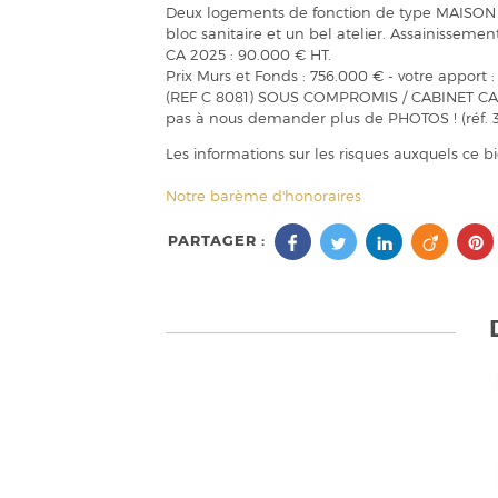
Deux logements de fonction de type MAISON de 
bloc sanitaire et un bel atelier. Assainissement
CA 2025 : 90.000 € HT.
Prix Murs et Fonds : 756.000 € - votre apport 
(REF C 8081) SOUS COMPROMIS / CABINET CANTA
pas à nous demander plus de PHOTOS ! (réf. 
Les informations sur les risques auxquels ce b
Notre barème d'honoraires
PARTAGER :