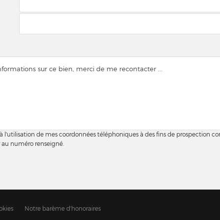
 à l'utilisation de mes coordonnées téléphoniques à des fins de prospection c
r au numéro renseigné.
okies
Notre barème d'honoraires