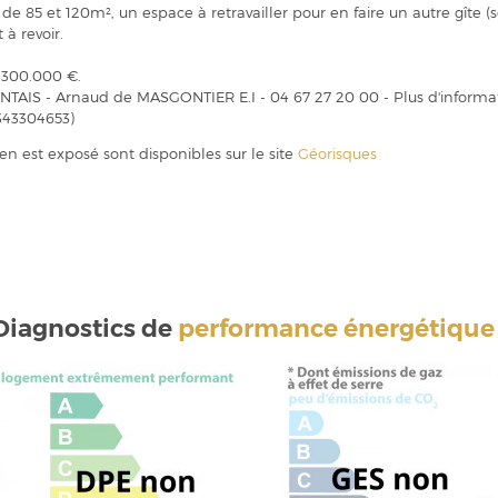
85 et 120m², un espace à retravailler pour en faire un autre gîte (s
 à revoir.
: 300.000 €.
IS - Arnaud de MASGONTIER E.I - 04 67 27 20 00 - Plus d'informat
343304653)
ien est exposé sont disponibles sur le site
Géorisques
Diagnostics de
performance énergétique