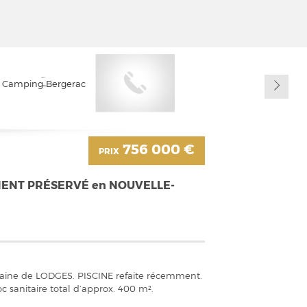
756 000 €
PRIX
MENT PRÉSERVÉ en NOUVELLE-
ne 10aine de LODGES. PISCINE refaite récemment.
c sanitaire total d’approx. 400 m².