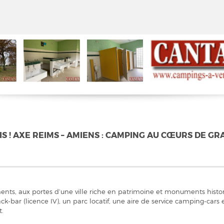
 ! AXE REIMS – AMIENS : CAMPING AU CŒURS DE GR
nts, aux portes d’une ville riche en patrimoine et monuments histor
ack-bar (licence IV), un parc locatif, une aire de service camping-
t.