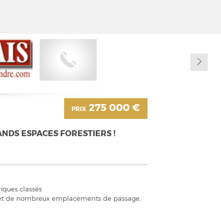
275 000 €
PRIX
ANDS ESPACES FORESTIERS !
iques classés
cars et de nombreux emplacements de passage,