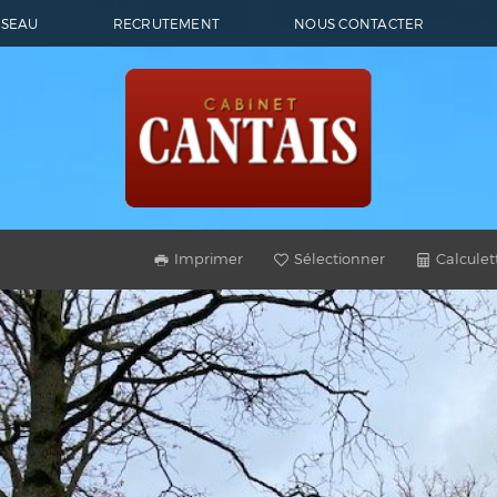
ÉSEAU
RECRUTEMENT
NOUS CONTACTER
Imprimer
Sélectionner
Calculet