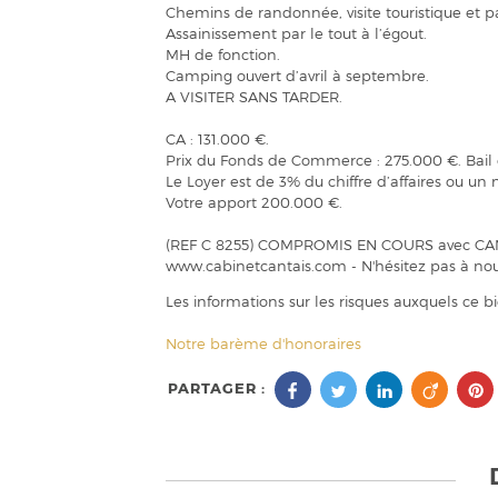
Chemins de randonnée, visite touristique et pa
Assainissement par le tout à l’égout.
MH de fonction.
Camping ouvert d’avril à septembre.
A VISITER SANS TARDER.
CA : 131.000 €.
Prix du Fonds de Commerce : 275.000 €. Bail
Le Loyer est de 3% du chiffre d’affaires ou u
Votre apport 200.000 €.
(REF C 8255) COMPROMIS EN COURS avec CANTAI
www.cabinetcantais.com - N'hésitez pas à no
Les informations sur les risques auxquels ce b
Notre barème d'honoraires
PARTAGER :