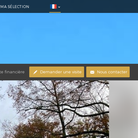
MA SÉLECTION
te financière
Demander une visite
Nous contacter