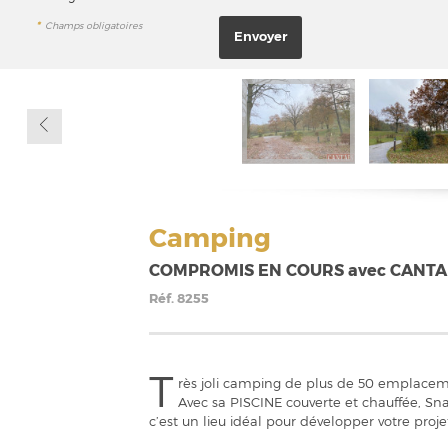
*
Champs obligatoires
Camping
COMPROMIS EN COURS avec CANTAIS
Réf.
8255
T
rès joli camping de plus de 50 emplaceme
Avec sa PISCINE couverte et chauffée, Sn
c’est un lieu idéal pour développer votre proje