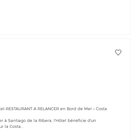
Hôtel-RESTAURANT A RELANCER en Bord de Mer – Costa
 à Santiago de la Ribera, l'Hôtel bénéficie d'un
 la Costa...