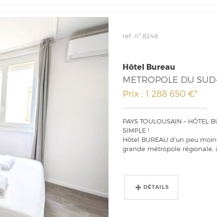
ref. n° 8248
Hôtel Bureau
MÉTROPOLE DU SUD
Prix : 1 288 650 €*
PAYS TOULOUSAIN – HÔTEL B
SIMPLE !
Hôtel BUREAU d’un peu moins
grande métropole régionale, à
DÉTAILS