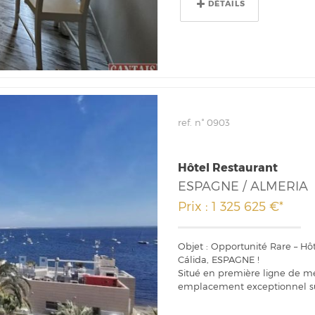
DÉTAILS
ref. n° 0903
Hôtel Restaurant
ESPAGNE / ALMERIA
Prix : 1 325 625 €*
Objet : Opportunité Rare – 
Cálida, ESPAGNE !
Situé en première ligne de mer
emplacement exceptionnel sur