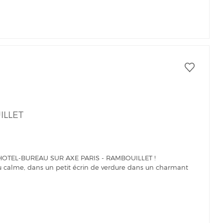
ILLET
HOTEL-BUREAU SUR AXE PARIS - RAMBOUILLET !
 au calme, dans un petit écrin de verdure dans un charmant