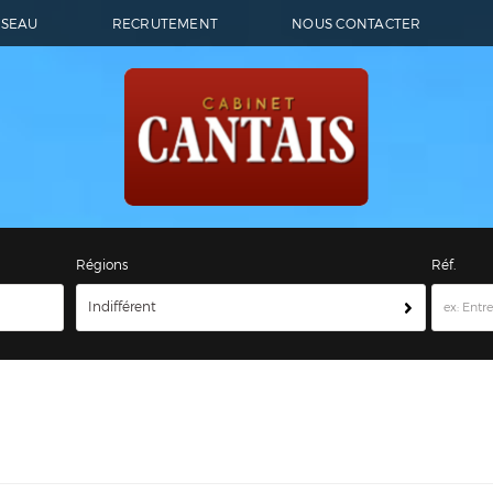
ÉSEAU
RECRUTEMENT
NOUS CONTACTER
Régions
Réf.
Indifférent