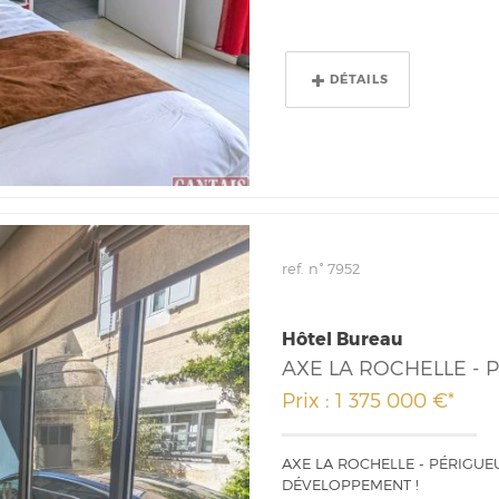
DÉTAILS
ref. n° 7952
Hôtel Bureau
AXE LA ROCHELLE - 
Prix : 1 375 000 €*
AXE LA ROCHELLE - PÉRIGUE
DÉVELOPPEMENT !