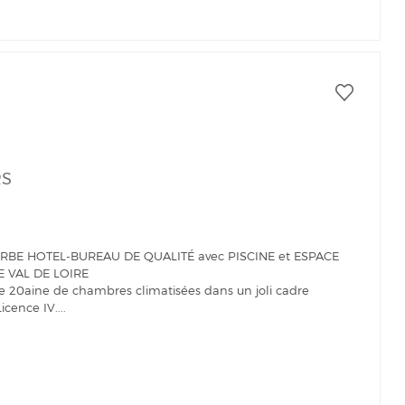
RS
ERBE HOTEL-BUREAU DE QUALITÉ avec PISCINE et ESPACE
E VAL DE LOIRE
 20aine de chambres climatisées dans un joli cadre
cence IV....