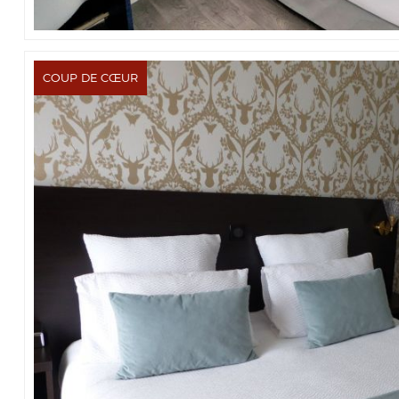
COUP DE CŒUR