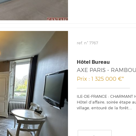
ref. n° 7767
Hôtel Bureau
AXE PARIS - RAMBOU
Prix : 1 325 000 €*
ILE-DE-FRANCE : CHARMANT 
Hôtel d’affaire, soirée étape
village, entouré de la forêt....