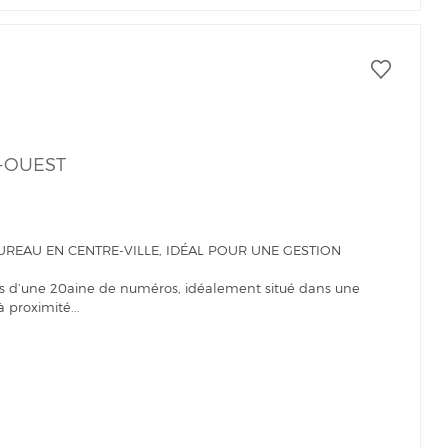
-OUEST
UREAU EN CENTRE-VILLE, IDÉAL POUR UNE GESTION
 d’une 20aine de numéros, idéalement situé dans une
 proximité...