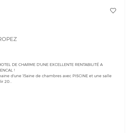
TROPEZ
 HOTEL DE CHARME D'UNE EXCELLENTE RENTABILITÉ A
ENCAL !
maine d'une 15aine de chambres avec PISCINE et une salle
r 20...