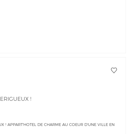
PÉRIGUEUX !
UX ! APPART'HOTEL DE CHARME AU COEUR D'UNE VILLE EN