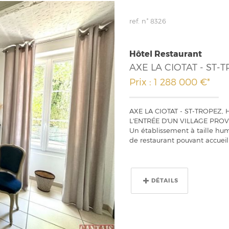
ref. n° 8326
Hôtel Restaurant
AXE LA CIOTAT - ST-
Prix : 1 288 000 €*
AXE LA CIOTAT - ST-TROPEZ,
L'ENTRÉE D'UN VILLAGE PROV
Un établissement à taille hu
de restaurant pouvant accueilli
DÉTAILS