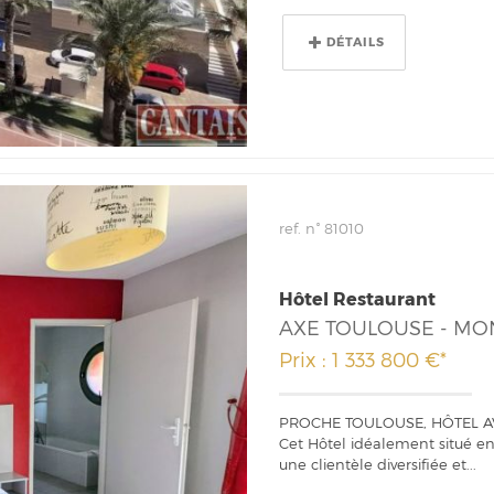
DÉTAILS
ref. n° 81010
Hôtel Restaurant
AXE TOULOUSE - M
Prix : 1 333 800 €*
PROCHE TOULOUSE, HÔTEL AV
Cet Hôtel idéalement situé en
une clientèle diversifiée et...