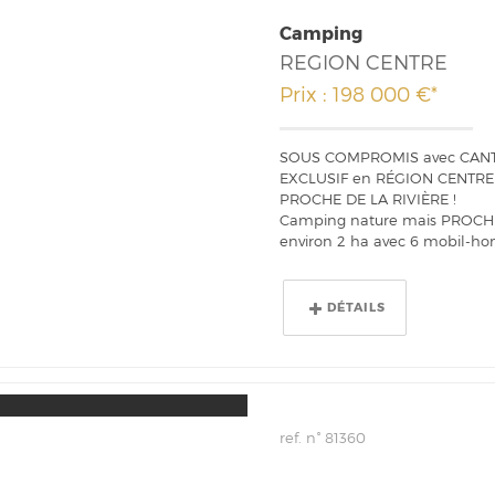
Camping
REGION CENTRE
Prix : 198 000 €*
SOUS COMPROMIS avec CANTAI
EXCLUSIF en RÉGION CENTRE
PROCHE DE LA RIVIÈRE !
Camping nature mais PROCHE 
environ 2 ha avec 6 mobil-hom
DÉTAILS
ref. n° 81360