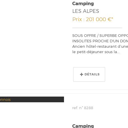
Camping
LES ALPES
Prix : 201 000 €*
SOUS OFFRE / SUPERBE OPPO
INSOLITES PROCHE D'UN DOM
Ancien hôtel-restaurant d’une
le petit-déjeuner sous la...
DÉTAILS
ref. n° 8288
Camping