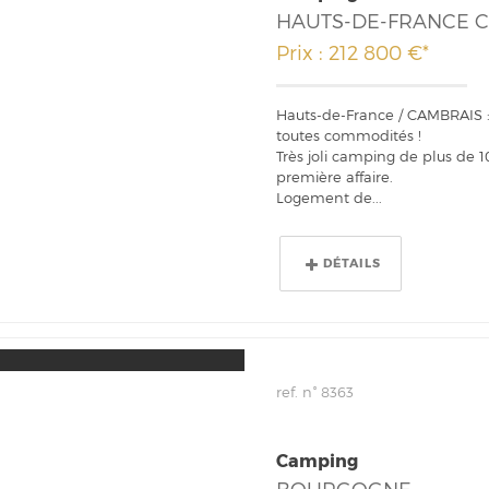
HAUTS-DE-FRANCE 
Prix : 212 800 €*
Hauts-de-France / CAMBRAIS
toutes commodités !
Très joli camping de plus de 
première affaire.
Logement de...
DÉTAILS
ref. n° 8363
Camping