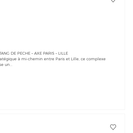
ANG DE PECHE – AXE PARIS – LILLE
atégique à mi-chemin entre Paris et Lille, ce complexe
e un...