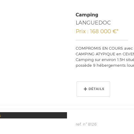
Camping
LANGUEDOC
Prix : 168 000 €*
COMPROMIS EN COURS avec C
CAMPING ATYPIQUE en CEVE
Camping sur environ 1.5H sit
possède 9 hébergements loué
DÉTAILS
ref. n° 8126