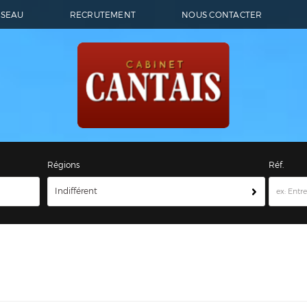
ÉSEAU
RECRUTEMENT
NOUS CONTACTER
Régions
Réf.
Indifférent