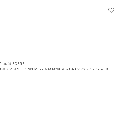
6 août 2026 !
 10h. CABINET CANTAIS - Natasha A. - 04 67 27 20 27 - Plus