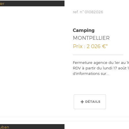
ref. n° 01082026
Camping
MONTPELLIER
Prix : 2 026 €*
Fermeture agence du 1er au 1
RDV à partir du lundi 17 août
d'informations sur...
DÉTAILS