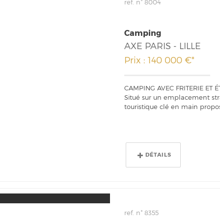
ref. n° 8004
Camping
AXE PARIS - LILLE
Prix : 140 000 €*
CAMPING AVEC FRITERIE ET ÉT
Situé sur un emplacement str
touristique clé en main propos
DÉTAILS
ref. n° 8355