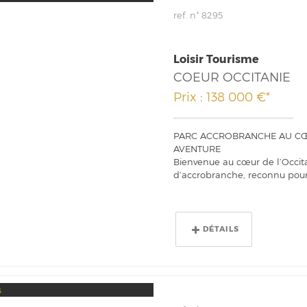
ref. n° 8295
Loisir Tourisme
COEUR OCCITANIE
Prix : 138 000 €*
PARC ACCROBRANCHE AU CŒU
AVENTURE
Bienvenue au cœur de l’Occitan
d’accrobranche, reconnu pour 
DÉTAILS