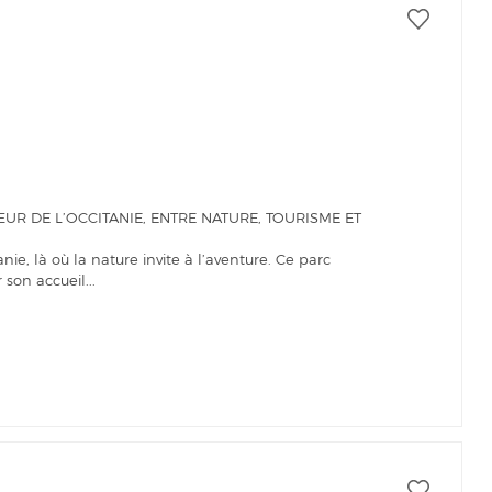
R DE L’OCCITANIE, ENTRE NATURE, TOURISME ET
ie, là où la nature invite à l’aventure. Ce parc
son accueil...