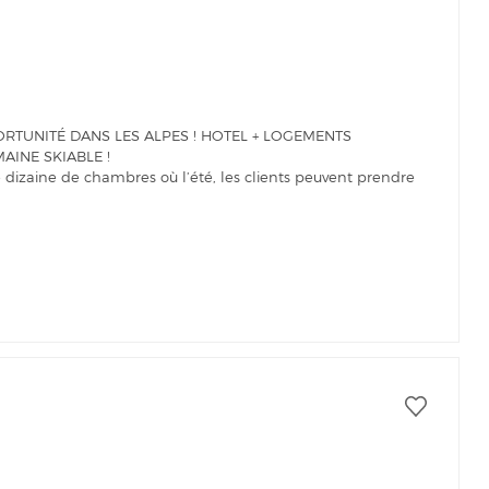
RTUNITÉ DANS LES ALPES ! HOTEL + LOGEMENTS
AINE SKIABLE !
 dizaine de chambres où l’été, les clients peuvent prendre