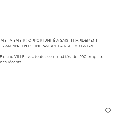
S ! A SAISIR ! OPPORTUNITÉ A SAISIR RAPIDEMENT !
 ! CAMPING EN PLEINE NATURE BORDÉ PAR LA FORÊT,
d'une VILLE avec toutes commodités, de -100 empl. sur
es récents...