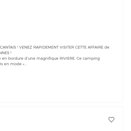
ANTAIS ! VENEZ RAPIDEMENT VISITER CETTE AFFAIRE de
NNES !
ué en bordure d’une magnifique RIVIERE. Ce camping
s en mode «...